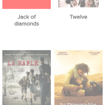
Jack of
Twelve
diamonds