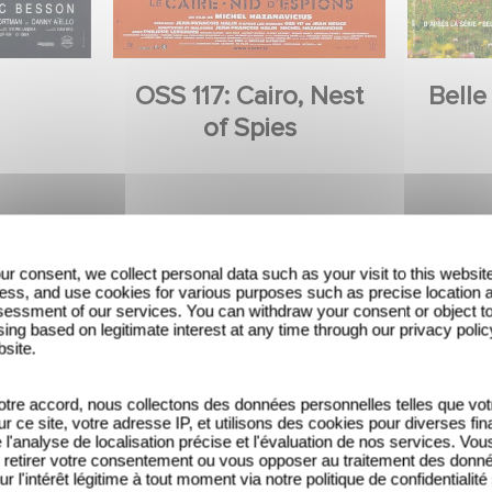
OSS 117: Cairo, Nest
Belle
of Spies
ur consent, we collect personal data such as your visit to this websit
ess, and use cookies for various purposes such as precise location 
essment of our services. You can withdraw your consent or object t
ing based on legitimate interest at any time through our privacy polic
bsite.
tre accord, nous collectons des données personnelles telles que vot
sur ce site, votre adresse IP, et utilisons des cookies pour diverses fina
'analyse de localisation précise et l'évaluation de nos services. Vou
retirer votre consentement ou vous opposer au traitement des donn
ur l'intérêt légitime à tout moment via notre politique de confidentialité