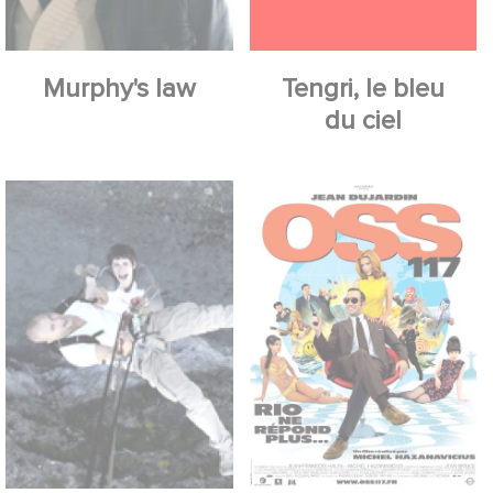
Murphy's law
Tengri, le bleu
du ciel