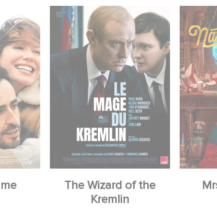
 me
The Wizard of the
Mr
Kremlin