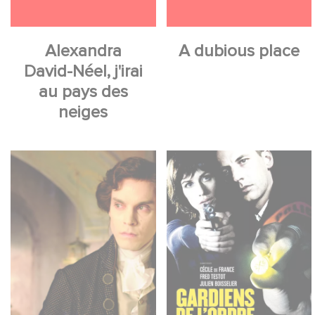
Alexandra
A dubious place
David-Néel, j'irai
au pays des
neiges