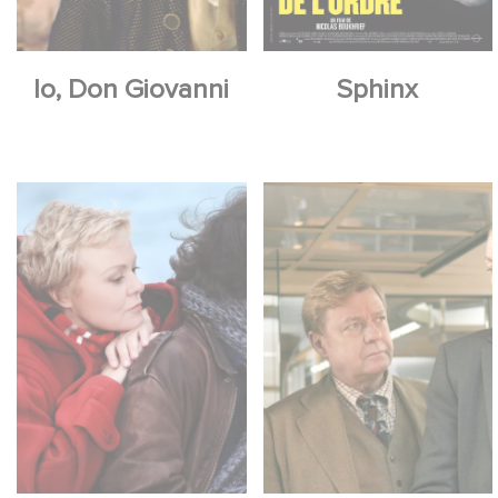
Io, Don Giovanni
Sphinx