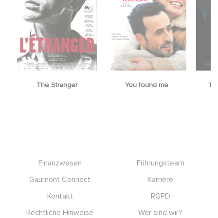
The Stranger
You found me
Th
Footer
Finanzwesen
Führungsteam
Gaumont Connect
Karriere
Kontakt
RGPD
Rechtliche Hinweise
Wer sind wir?