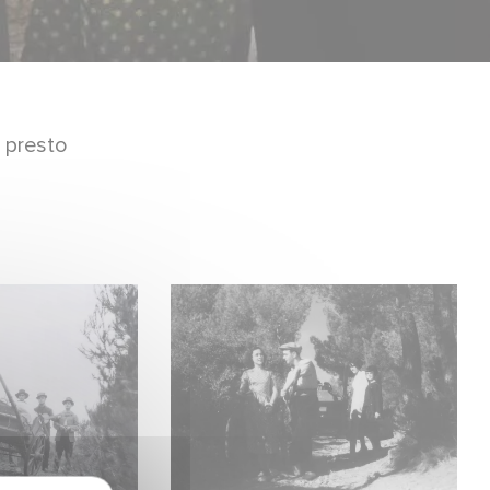
 presto