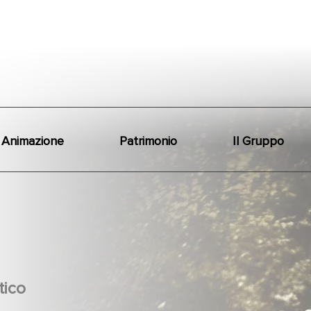
Animazione
Patrimonio
Il Gruppo
ico