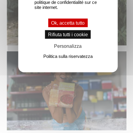
politique de confidentialité sur ce
site internet.
Ok, accetta tutto
Rifiuta tutti i cookie
Personalizza
Politica sulla riservatezza