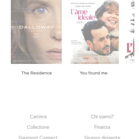
The Residence
You found me
Footer
Carriera
Chi siamo?
Collezione
Finanza
Gaumont Connect
Gruppo dirigente