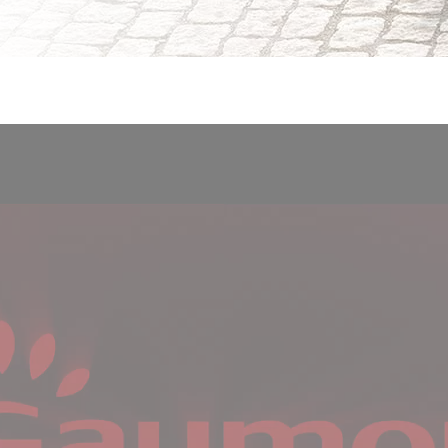
YouTube è disat