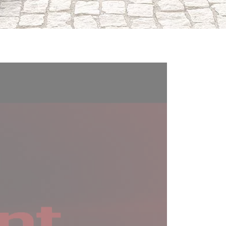
tivato
Consenti