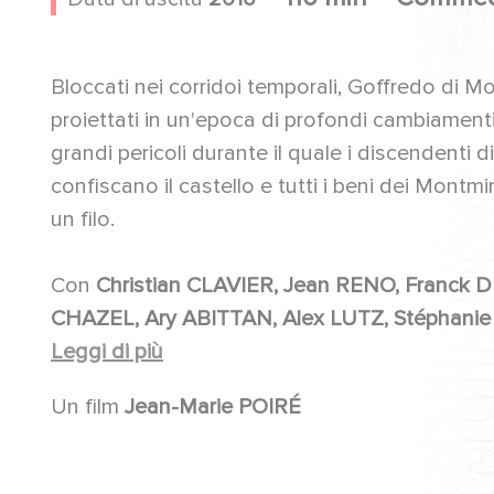
Bloccati nei corridoi temporali, Goffredo di Mo
proiettati in un'epoca di profondi cambiamenti p
grandi pericoli durante il quale i discendenti di
confiscano il castello e tutti i beni dei Montmir
un filo.
Con
Christian CLAVIER, Jean RENO, Franck DUBOSC, Karin VIARD, Sylvie TESTUD, Marie-Anne
CHAZEL, Ary ABITTAN,
Leggi di più
Un film
Jean-Marie POIRÉ