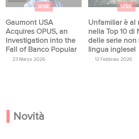
SERIE
SERIE
Gaumont USA
Unfamiliar è al n
Acquires OPUS, an
nella Top 10 di 
Investigation into the
delle serie non 
Fall of Banco Popular
lingua inglese!
23 Marzo 2026
12 Febbraio 2026
Novità