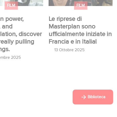
FILM
FILM
n power,
Le riprese di
, and
Masterplan sono
ation, discover
ufficialmente iniziate in
eally pulling
Francia e in Italia!
ngs.
13 Ottobre 2025
embre 2025
Biblioteca