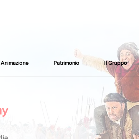
Animazione
Patrimonio
Il Gruppo
ay
ia