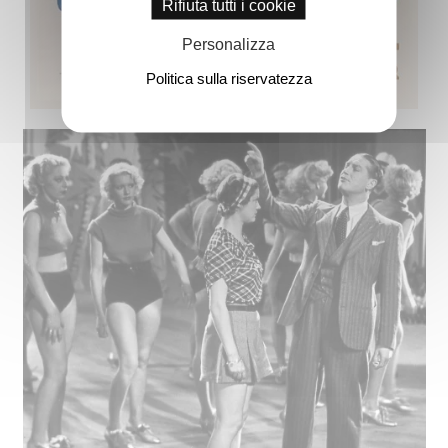
Rifiuta tutti i cookie
Personalizza
Politica sulla riservatezza