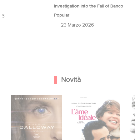
a
Investigation into the Fall of Banco
Popular
26
23 Marzo 2026
Novità