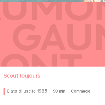
Scout toujours
Data di uscita
1985
98 min
Commedia