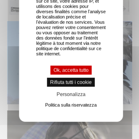
sur ce site, votre adresse IP, et
utilisons des cookies pour
diverses finalités comme l'analyse
de localisation précise et
l'évaluation de nos services. Vous
pouvez retirer votre consentement
ou vous opposer au traitement
des données fondé sur l'intérêt
légitime à tout moment via notre
politique de confidentialité sur ce
site internet.
Ok, accetta tutto
Rifiuta tutti i cookie
Personalizza
Politica sulla riservatezza