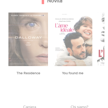
Novità
The Residence
You found me
Footer
Carriera
Chi siamo?