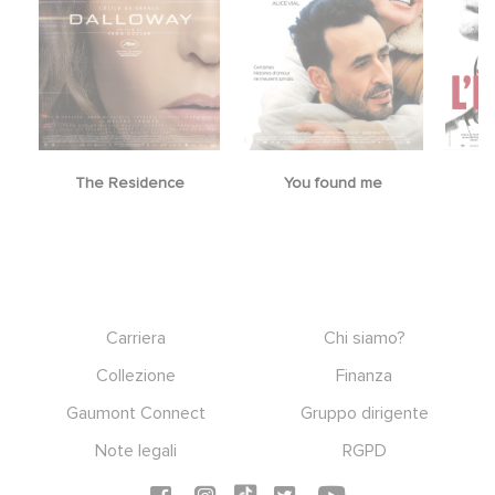
The Residence
You found me
Footer
Carriera
Chi siamo?
Collezione
Finanza
Gaumont Connect
Gruppo dirigente
Note legali
RGPD
Social icons