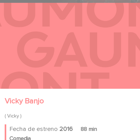
Vicky Banjo
( Vicky )
Fecha de estreno
2016
88 min
Comedia