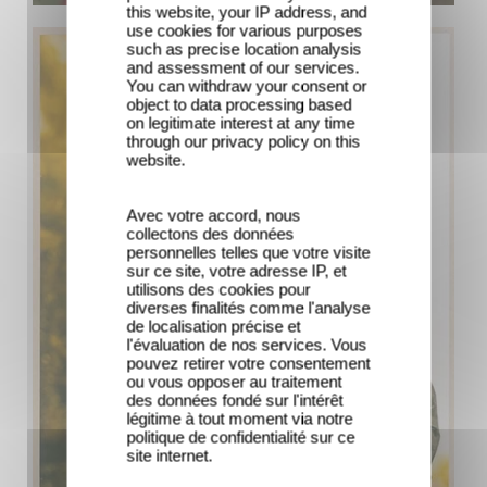
this website, your IP address, and
use cookies for various purposes
such as precise location analysis
and assessment of our services.
You can withdraw your consent or
object to data processing based
on legitimate interest at any time
through our privacy policy on this
website.
Avec votre accord, nous
collectons des données
personnelles telles que votre visite
sur ce site, votre adresse IP, et
utilisons des cookies pour
diverses finalités comme l'analyse
de localisation précise et
l'évaluation de nos services. Vous
pouvez retirer votre consentement
ou vous opposer au traitement
des données fondé sur l'intérêt
légitime à tout moment via notre
politique de confidentialité sur ce
site internet.