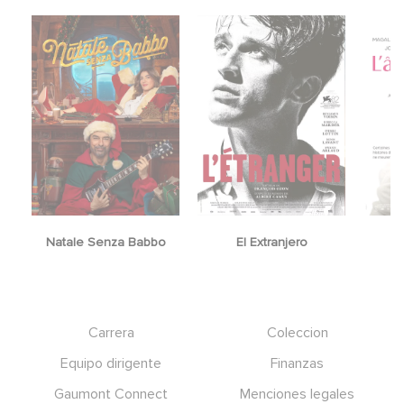
Natale Senza Babbo
El Extranjero
Y
Footer
Carrera
Coleccion
Equipo dirigente
Finanzas
Gaumont Connect
Menciones legales