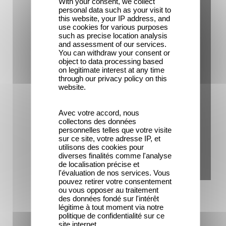
With your consent, we collect
personal data such as your visit to
this website, your IP address, and
use cookies for various purposes
such as precise location analysis
and assessment of our services.
You can withdraw your consent or
object to data processing based
on legitimate interest at any time
through our privacy policy on this
website.
Avec votre accord, nous
collectons des données
personnelles telles que votre visite
sur ce site, votre adresse IP, et
utilisons des cookies pour
diverses finalités comme l'analyse
de localisation précise et
l'évaluation de nos services. Vous
pouvez retirer votre consentement
ou vous opposer au traitement
des données fondé sur l'intérêt
légitime à tout moment via notre
politique de confidentialité sur ce
site internet.