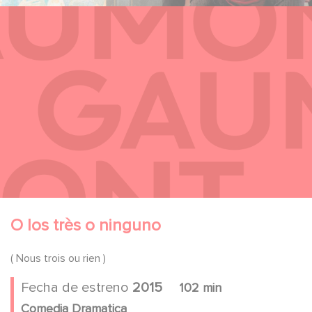
O los très o ninguno
( Nous trois ou rien )
Fecha de estreno
2015
102 min
Comedia Dramatica