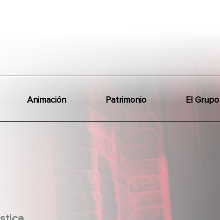
Animación
Patrimonio
El Grupo
stica