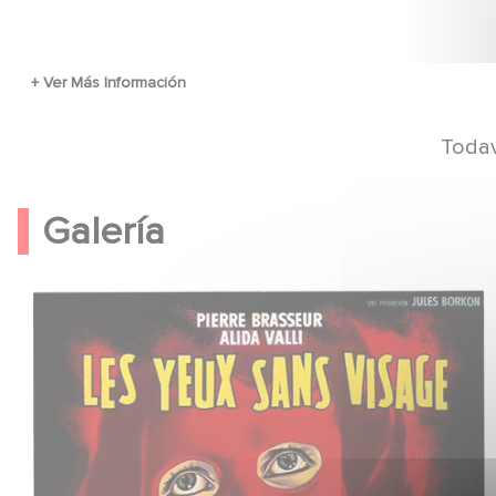
Todav
Galería