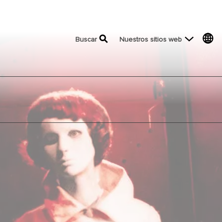
top menu
Buscar
Nuestros sitios web