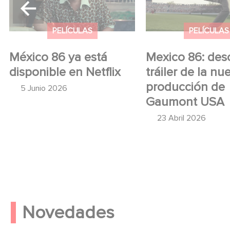
producción de Ga
USA
PELÍCULAS
PELÍCULAS
México 86 ya está
Mexico 86: des
disponible en Netflix
tráiler de la nu
producción de
5 Junio 2026
Gaumont USA
23 Abril 2026
Novedades