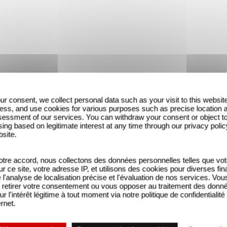
ur consent, we collect personal data such as your visit to this websit
ess, and use cookies for various purposes such as precise location 
essment of our services. You can withdraw your consent or object t
ing based on legitimate interest at any time through our privacy polic
bsite.
tre accord, nous collectons des données personnelles telles que vot
sur ce site, votre adresse IP, et utilisons des cookies pour diverses fina
'analyse de localisation précise et l'évaluation de nos services. Vou
retirer votre consentement ou vous opposer au traitement des donn
ur l'intérêt légitime à tout moment via notre politique de confidentialité
ernet.