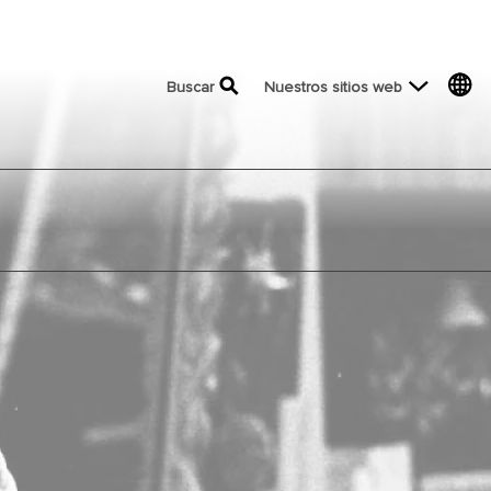
top menu
Buscar
Nuestros sitios web