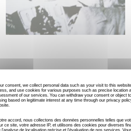
ur consent, we collect personal data such as your visit to this websit
ess, and use cookies for various purposes such as precise location 
essment of our services. You can withdraw your consent or object t
ing based on legitimate interest at any time through our privacy polic
bsite.
tre accord, nous collectons des données personnelles telles que vot
sur ce site, votre adresse IP, et utilisons des cookies pour diverses fina
'analyse de localisation précise et l'évaluation de nos services. Vou