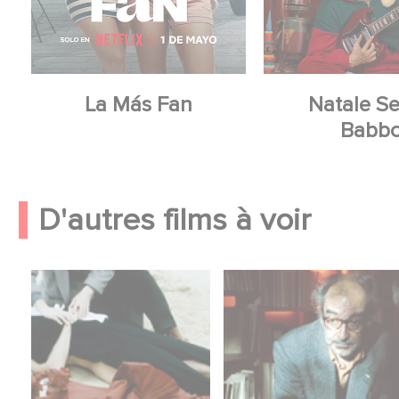
La Más Fan
Natale S
Babb
D'autres films à voir