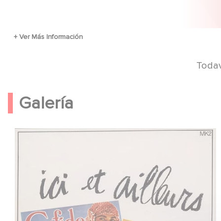
Todav
Galería