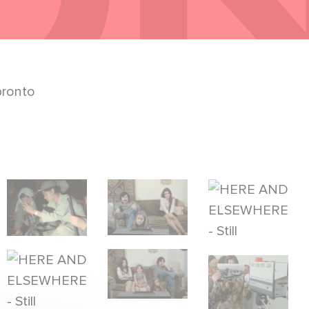
pronto