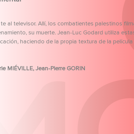
e al televisor. Allí, los combatientes palestinos fil
renamiento, su muerte. Jean-Luc Godard utiliza esta
ción, haciendo de la propia textura de la película
e MIÉVILLE, Jean-Pierre GORIN