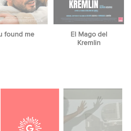
u found me
El Mago del
Kremlin