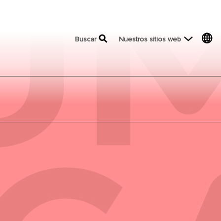
top menu
Buscar
Nuestros sitios web