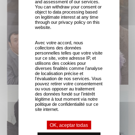
and assessment of our services.
You can withdraw your consent or
object to data processing based
on legitimate interest at any time
through our privacy policy on this
website.
Avec votre accord, nous
collectons des données
personnelles telles que votre visite
sur ce site, votre adresse IP, et
utilisons des cookies pour
diverses finalités comme l'analyse
de localisation précise et
l'évaluation de nos services. Vous
pouvez retirer votre consentement
ou vous opposer au traitement
des données fondé sur l'intérêt
légitime à tout moment via notre
politique de confidentialité sur ce
site internet.
OK, aceptar todas