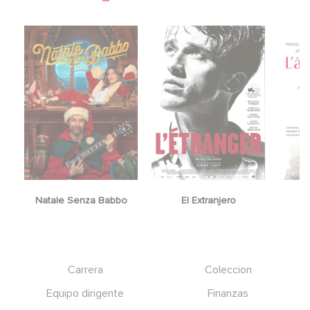
Natale Senza Babbo
El Extranjero
Y
Footer
Carrera
Coleccion
Equipo dirigente
Finanzas