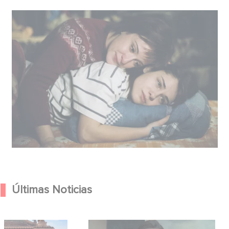
Últimas Noticias
Hero anuncian la
México 86 ya está disponible en