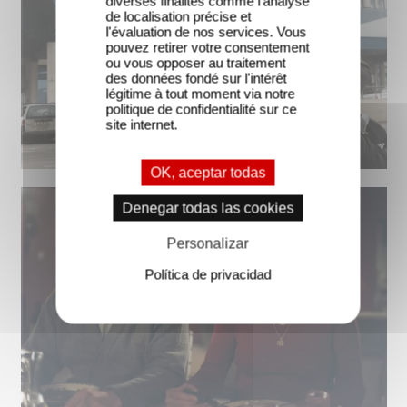
diverses finalités comme l'analyse
de localisation précise et
l'évaluation de nos services. Vous
pouvez retirer votre consentement
ou vous opposer au traitement
des données fondé sur l'intérêt
légitime à tout moment via notre
politique de confidentialité sur ce
site internet.
OK, aceptar todas
Denegar todas las cookies
Personalizar
Política de privacidad