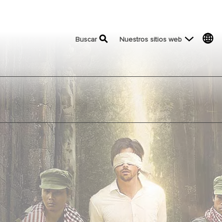
top menu
Buscar
Nuestros sitios web