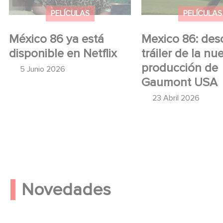
USA
PELÍCULAS
PELÍCULAS
México 86 ya está
Mexico 86: des
disponible en Netflix
tráiler de la nu
producción de
5 Junio 2026
Gaumont USA
23 Abril 2026
Novedades