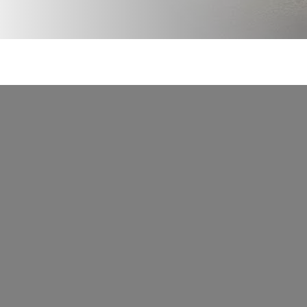
YouTube está desh