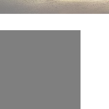
abilitado.
Permitir