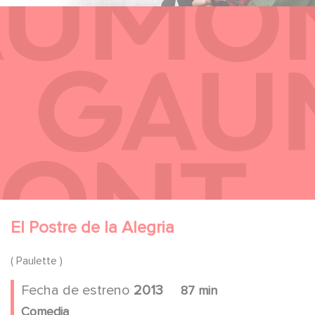
El Postre de la Alegria
( Paulette )
Fecha de estreno
2013
87 min
Comedia