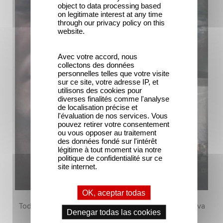
object to data processing based
on legitimate interest at any time
through our privacy policy on this
website.
Avec votre accord, nous
collectons des données
personnelles telles que votre visite
sur ce site, votre adresse IP, et
utilisons des cookies pour
diverses finalités comme l'analyse
de localisation précise et
l'évaluation de nos services. Vous
pouvez retirer votre consentement
ou vous opposer au traitement
des données fondé sur l'intérêt
légitime à tout moment via notre
politique de confidentialité sur ce
site internet.
OK, aceptar todas
Todavía no hay contenido en esta sección, pero vuelva
Denegar todas las cookies
pronto