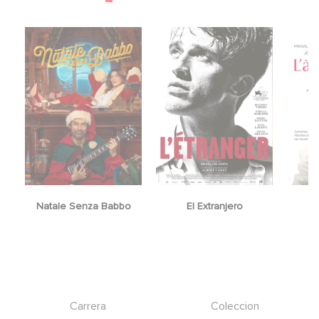
Natale Senza Babbo
El Extranjero
Y
Footer
Carrera
Coleccion