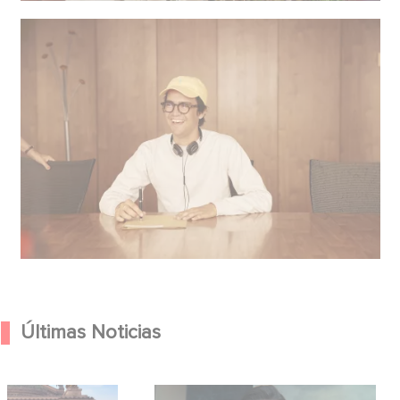
Últimas Noticias
Hero anuncian la
México 86 ya está disponible en