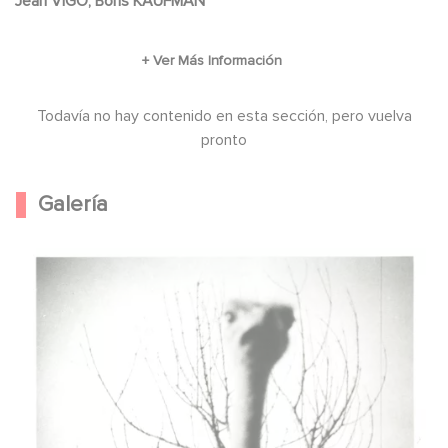
Jean VIGO, Boris KAUFMAN
Todavía no hay contenido en esta sección, pero vuelva
pronto
Galería