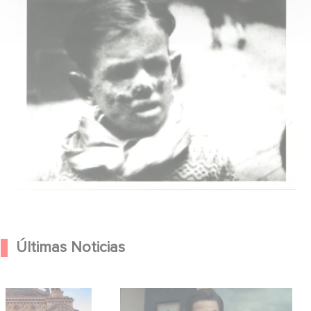
Últimas Noticias
Hero anuncian la
México 86 ya está disponible en