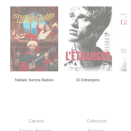
Natale Senza Babbo
El Extranjero
Y
Footer
Carrera
Coleccion