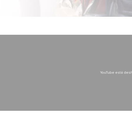
YouTube está desh