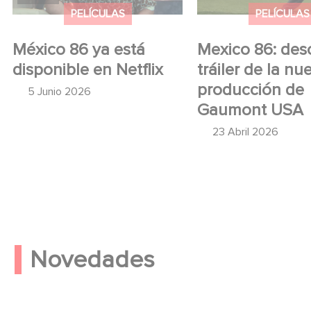
PELÍCULAS
PELÍCULAS
México 86 ya está
Mexico 86: des
disponible en Netflix
tráiler de la nu
producción de
5 Junio 2026
Gaumont USA
23 Abril 2026
Novedades