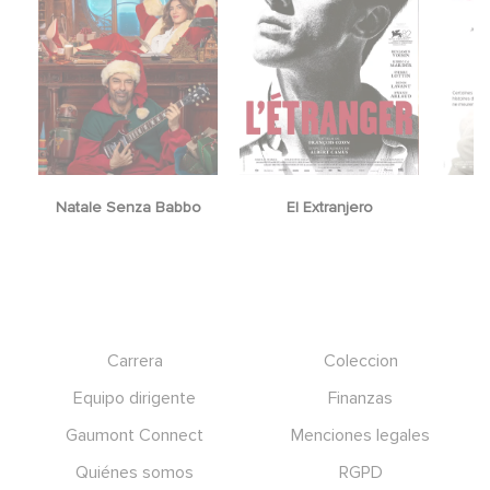
Natale Senza Babbo
El Extranjero
Y
Footer
Carrera
Coleccion
Equipo dirigente
Finanzas
Gaumont Connect
Menciones legales
Quiénes somos
RGPD