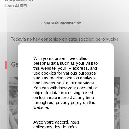
Jean AUREL
Todavía no hay contenido en esta sección, pero vuelva
pronto
With your consent, we collect
personal data such as your visit to
Galería
this website, your IP address, and
use cookies for various purposes
such as precise location analysis
and assessment of our services.
You can withdraw your consent or
object to data processing based
on legitimate interest at any time
through our privacy policy on this
website.
Avec votre accord, nous
collectons des données