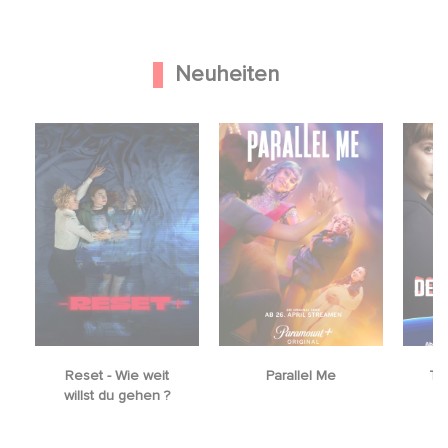
Neuheiten
Reset - Wie weit
Parallel Me
The
willst du gehen ?