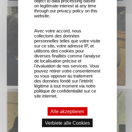
object to data processing based
on legitimate interest at any time
through our privacy policy on this
website.
Avec votre accord, nous
collectons des données
personnelles telles que votre visite
sur ce site, votre adresse IP, et
utilisons des cookies pour
diverses finalités comme l'analyse
de localisation précise et
l'évaluation de nos services. Vous
pouvez retirer votre consentement
ou vous opposer au traitement
des données fondé sur l'intérêt
légitime à tout moment via notre
politique de confidentialité sur ce
site internet.
Alle akzeptieren
Verbiete alle Cookies