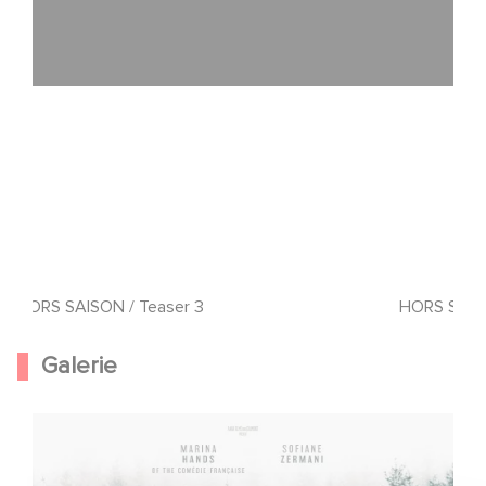
HORS SAISON / Teaser 3
HORS SAISO
Galerie