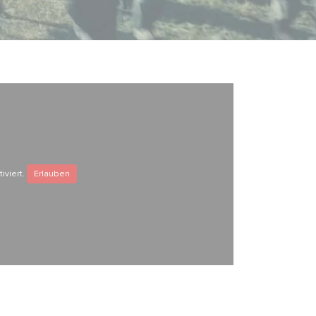
iviert.
Erlauben