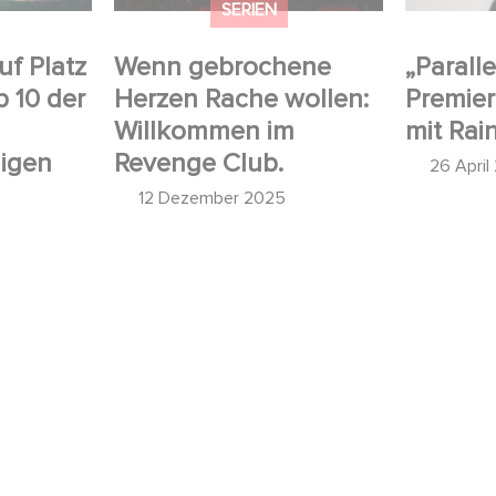
SERIEN
uf Platz
Wenn gebrochene
„Paralle
p 10 der
Herzen Rache wollen:
Premier
Willkommen im
mit Rai
higen
Revenge Club.
26 April
12 Dezember 2025