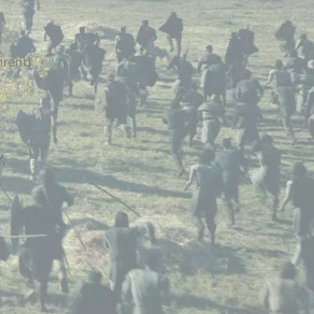
hrend