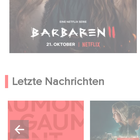
Letzte Nachrichten
Kontakt
Unfamiliar ist auf 
Netflix Top 10 der 
englischsprachige