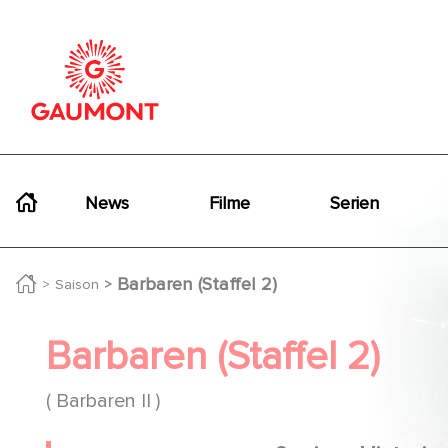
Direkt zum Inhalt
Cookie-Einstellungen
Navigation principale
News
Filme
Serien
Barbaren (Staffel 2)
Saison
Barbaren (Staffel 2)
( Barbaren II )