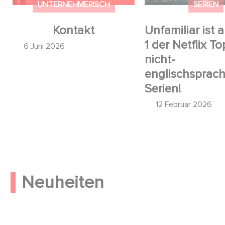
UNTERNEHMERISCH
SERIEN
Kontakt
Unfamiliar ist a
1 der Netflix To
6 Juni 2026
nicht-
englischsprac
Serien!
12 Februar 2026
Neuheiten