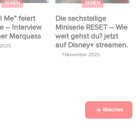
SERIEN
SERIEN
l Me“ feiert
Die sechsteilige
e – Interview
Miniserie RESET – Wie
ner Marquass
weit gehst du? jetzt
auf Disney+ streamen.
 2025
1 November 2025
Bibliothek