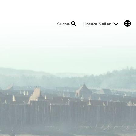
top menu
Suche
Unsere Seiten