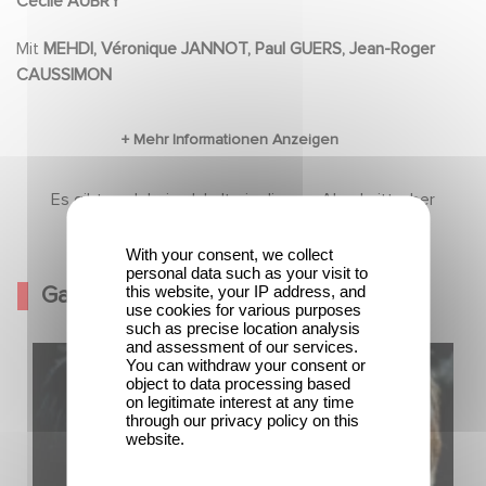
Cécile AUBRY
Mit
MEHDI, Véronique JANNOT, Paul GUERS, Jean-Roger
CAUSSIMON
Es gibt noch keine Inhalte in diesem Abschnitt, aber
kommen Sie bald wieder
With your consent, we collect
personal data such as your visit to
Galerie
this website, your IP address, and
use cookies for various purposes
such as precise location analysis
and assessment of our services.
You can withdraw your consent or
object to data processing based
on legitimate interest at any time
through our privacy policy on this
website.