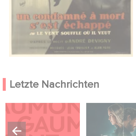
Letzte Nachrichten
Kontakt
Unfamiliar ist auf P
Netflix Top 10 der 
englischsprachigen