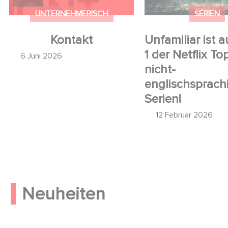
UNTERNEHMERISCH
SERIEN
Kontakt
Unfamiliar ist a
1 der Netflix To
6 Juni 2026
nicht-
englischsprach
Serien!
12 Februar 2026
Neuheiten