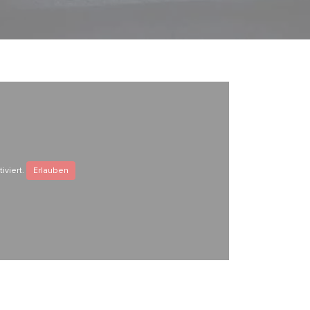
iviert.
Erlauben