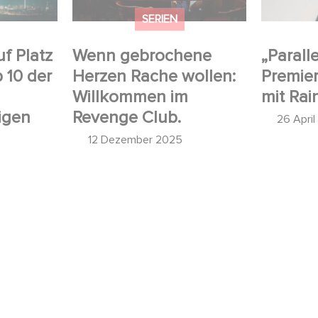
SERIEN
uf Platz
Wenn gebrochene
„Paralle
p 10 der
Herzen Rache wollen:
Premier
Willkommen im
mit Rai
igen
Revenge Club.
26 Apri
12 Dezember 2025