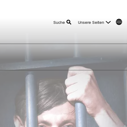
top menu
Suche
Unsere Seiten