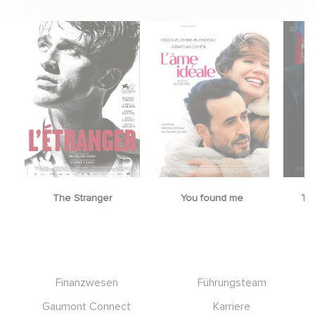
The Stranger
You found me
Th
Footer
Finanzwesen
Führungsteam
Gaumont Connect
Karriere