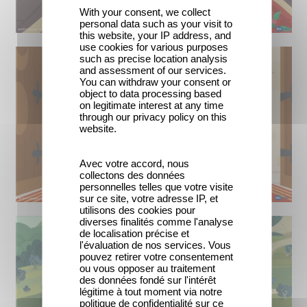
With your consent, we collect
personal data such as your visit to
this website, your IP address, and
use cookies for various purposes
such as precise location analysis
and assessment of our services.
You can withdraw your consent or
object to data processing based
on legitimate interest at any time
through our privacy policy on this
website.
Avec votre accord, nous
collectons des données
personnelles telles que votre visite
sur ce site, votre adresse IP, et
utilisons des cookies pour
diverses finalités comme l'analyse
de localisation précise et
l'évaluation de nos services. Vous
pouvez retirer votre consentement
ou vous opposer au traitement
des données fondé sur l'intérêt
légitime à tout moment via notre
politique de confidentialité sur ce