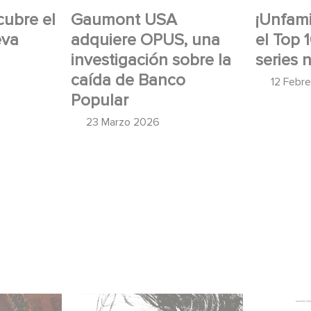
cubre el
Gaumont USA
¡Unfamil
eva
adquiere OPUS, una
el Top 
investigación sobre la
series 
caída de Banco
12 Febr
Popular
23 Marzo 2026