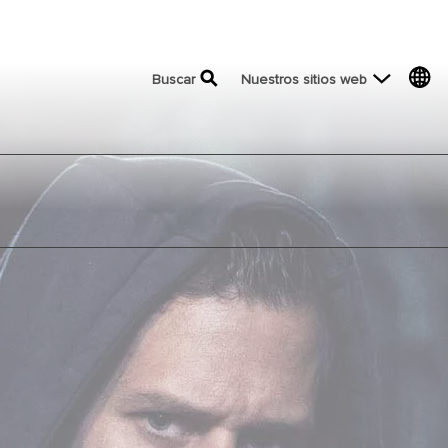
top menu
Buscar
Nuestros sitios web