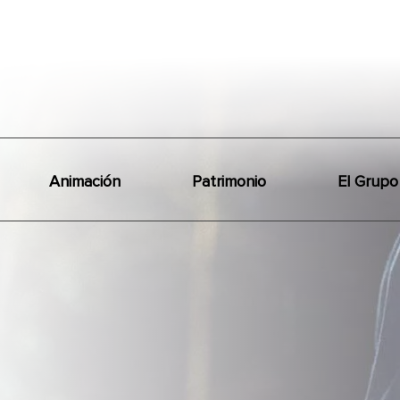
Animación
Patrimonio
El Grupo