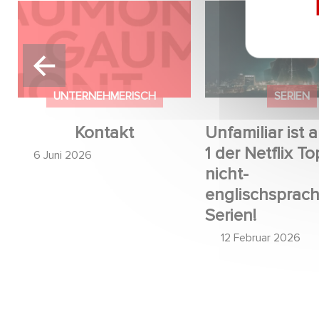
Kontakt
Unfamiliar ist auf 
Netflix Top 10 der 
englischsprachige
UNTERNEHMERISCH
SERIEN
Kontakt
Unfamiliar ist a
1 der Netflix To
6 Juni 2026
nicht-
englischsprac
Serien!
12 Februar 2026