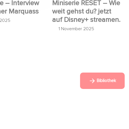
e – Interview
Miniserie RESET – Wie
ner Marquass
weit gehst du? jetzt
auf Disney+ streamen.
 2025
1 November 2025
Bibliothek