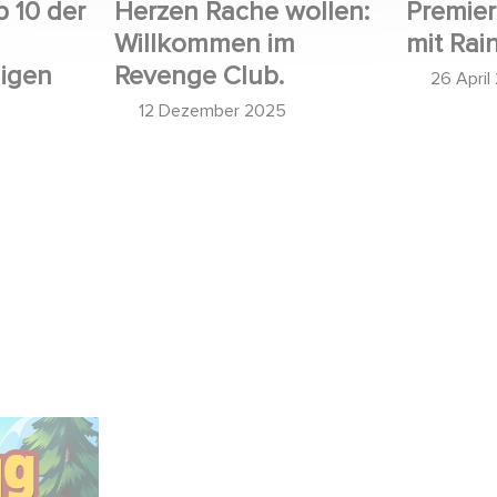
p 10 der
Herzen Rache wollen:
Premier
Willkommen im
mit Rai
higen
Revenge Club.
26 April
12 Dezember 2025