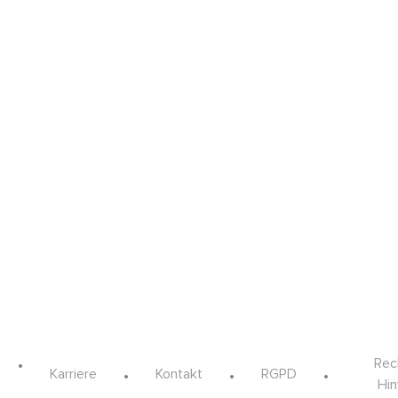
Rec
Karriere
Kontakt
RGPD
Hi