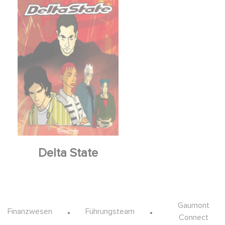
Delta State
Footer
Gaumont
Finanzwesen
Führungsteam
Connect