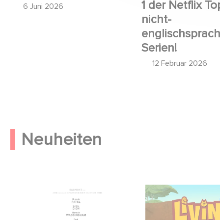
1 der Netflix To
6 Juni 2026
nicht-
englischsprac
Serien!
12 Februar 2026
Neuheiten