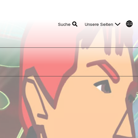
top menu
Suche
Unsere Seiten