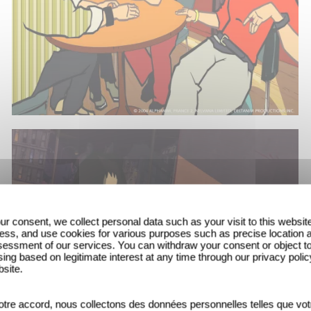
ur consent, we collect personal data such as your visit to this websit
ess, and use cookies for various purposes such as precise location 
essment of our services. You can withdraw your consent or object t
ing based on legitimate interest at any time through our privacy polic
bsite.
tre accord, nous collectons des données personnelles telles que vot