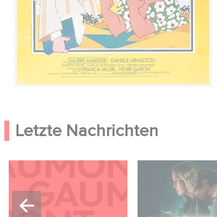
Letzte Nachrichten
Kontakt
Unfamiliar ist auf P
Netflix Top 10 der 
englischsprachigen