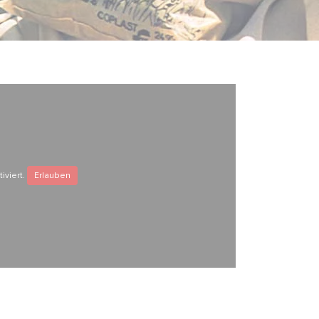
iviert.
Erlauben