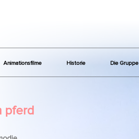
Animationsfilme
Historie
Die Gruppe
 pferd
modie