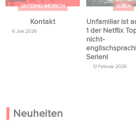
UNTERNEHMERISCH
SERIEN
Kontakt
Unfamiliar ist a
1 der Netflix To
6 Juni 2026
nicht-
englischsprach
Serien!
12 Februar 2026
Neuheiten