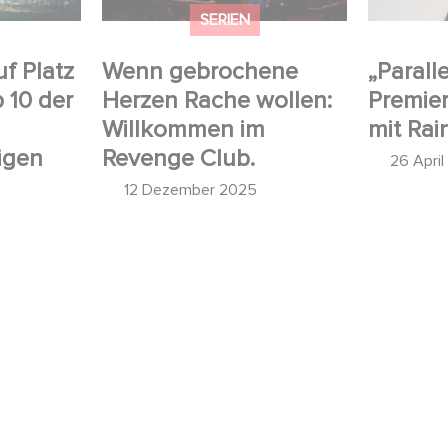
SERIEN
uf Platz
Wenn gebrochene
„Paralle
p 10 der
Herzen Rache wollen:
Premier
Willkommen im
mit Rai
igen
Revenge Club.
26 Apri
12 Dezember 2025