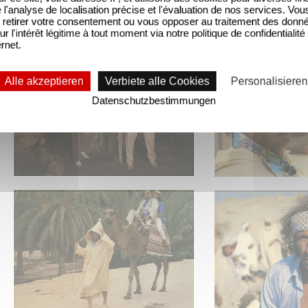
'analyse de localisation précise et l'évaluation de nos services. Vou
retirer votre consentement ou vous opposer au traitement des donn
ur l'intérêt légitime à tout moment via notre politique de confidentialité
ernet.
Alle akzeptieren
Verbiete alle Cookies
Personalisieren
Datenschutzbestimmungen