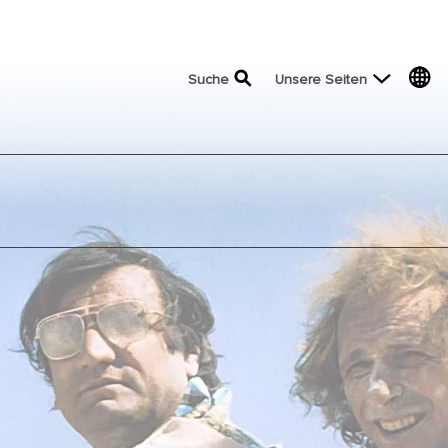
top menu
Suche
Unsere Seiten