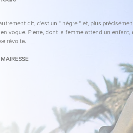
autrement dit, c'est un " nègre " et, plus précisément
s en vogue. Pierre, dont la femme attend un enfant, 
se révolte.
do MACCIONE, Valérie MAIRESSE