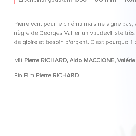
Pierre écrit pour le cinéma mais ne signe pas, 
nègre de Georges Vallier, un vaudevilliste trè
de gloire et besoin d'argent. C'est pourquoi il 
Mit
Pierre RICHARD, Al
Ein Film
Pierre RICHARD