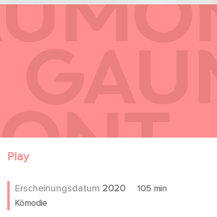
Play
Erscheinungsdatum
2020
105 min
Kömodie