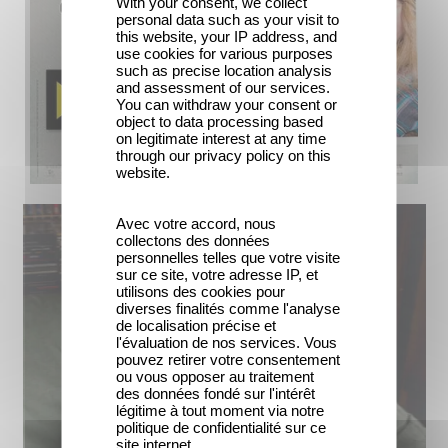
With your consent, we collect
personal data such as your visit to
this website, your IP address, and
use cookies for various purposes
such as precise location analysis
and assessment of our services.
You can withdraw your consent or
object to data processing based
on legitimate interest at any time
through our privacy policy on this
website.
Avec votre accord, nous
collectons des données
personnelles telles que votre visite
sur ce site, votre adresse IP, et
utilisons des cookies pour
diverses finalités comme l'analyse
de localisation précise et
l'évaluation de nos services. Vous
pouvez retirer votre consentement
ou vous opposer au traitement
des données fondé sur l'intérêt
légitime à tout moment via notre
politique de confidentialité sur ce
site internet.