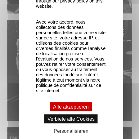
through our privacy policy on this
website.
Avec votre accord, nous
collectons des données
personnelles telles que votre visite
sur ce site, votre adresse IP, et
utilisons des cookies pour
diverses finalités comme l'analyse
de localisation précise et
l'évaluation de nos services. Vous
pouvez retirer votre consentement
ou vous opposer au traitement
des données fondé sur l'intérêt
légitime à tout moment via notre
politique de confidentialité sur ce
site internet.
Alle akzeptieren
Verbiete alle Cookies
Personalisieren