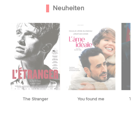
Neuheiten
The Stranger
You found me
Th