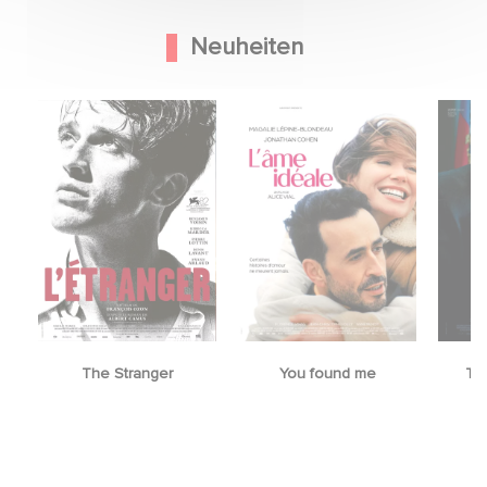
Neuheiten
The Stranger
You found me
Th