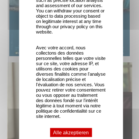
and assessment of our services.
You can withdraw your consent or
object to data processing based
on legitimate interest at any time
through our privacy policy on this
website.
Avec votre accord, nous
collectons des données
personnelles telles que votre visite
sur ce site, votre adresse IP, et
utilisons des cookies pour
diverses finalités comme l'analyse
de localisation précise et
l'évaluation de nos services. Vous
pouvez retirer votre consentement
ou vous opposer au traitement
des données fondé sur l'intérêt
légitime à tout moment via notre
politique de confidentialité sur ce
site internet.
Alle akzeptieren