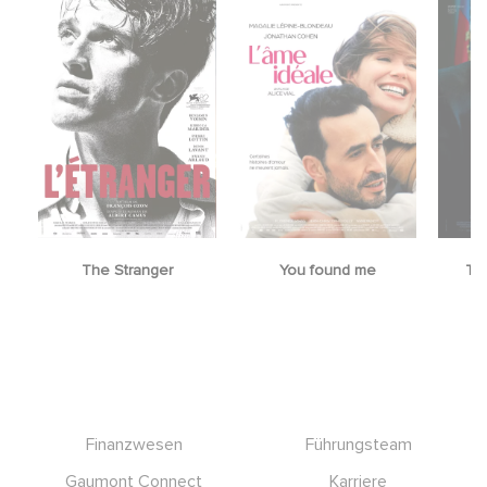
The Stranger
You found me
Th
Footer
Finanzwesen
Führungsteam
Gaumont Connect
Karriere