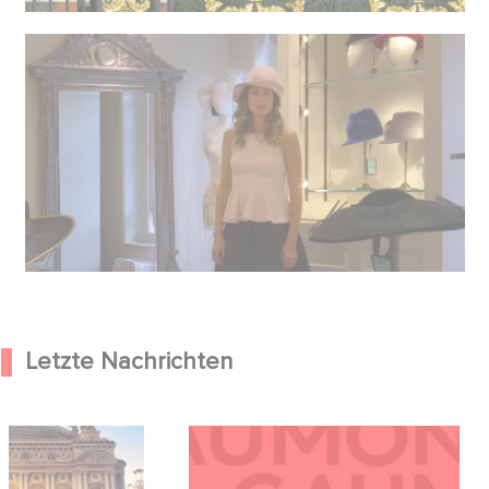
Letzte Nachrichten
od Hero kündigen
Kontakt
on Ballerina - Gib