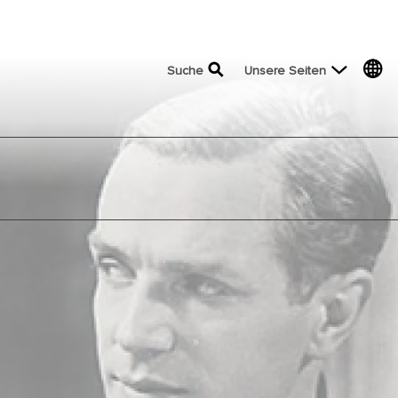
top menu
Suche
Unsere Seiten