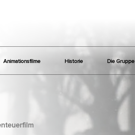
Animationsfilme
Historie
Die Gruppe
nteuerfilm