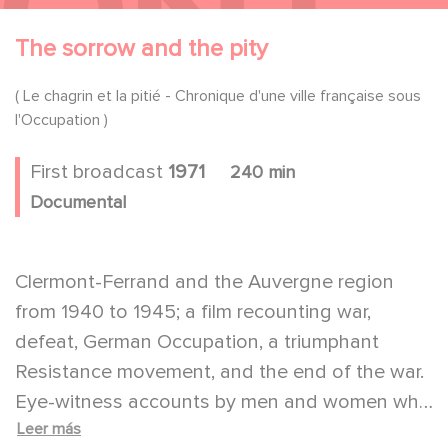
The sorrow and the pity
( Le chagrin et la pitié - Chronique d'une ville française sous
l'Occupation )
First broadcast
1971
240 min
Documental
Clermont-Ferrand and the Auvergne region
from 1940 to 1945; a film recounting war,
defeat, German Occupation, a triumphant
Resistance movement, and the end of the war.
Eye-witness accounts by men and women who
Leer más
experienced the events are interwoven with