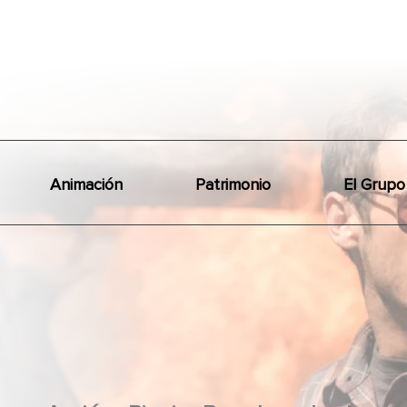
Animación
Patrimonio
El Grupo