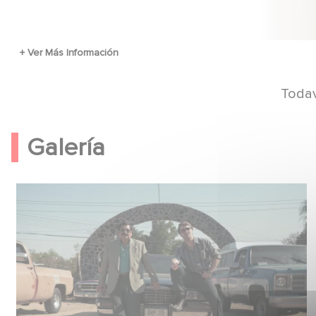
Todav
Galería