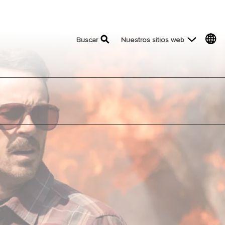
top menu
Buscar
Nuestros sitios web