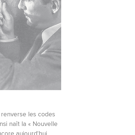
s renverse les codes
si naît la « Nouvelle
core aujourd'hui.