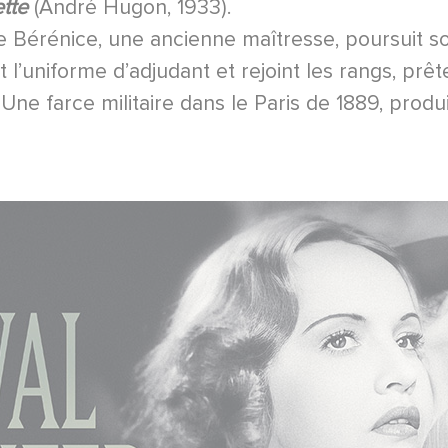
tte
(André Hugon, 1933).
 Bérénice, une ancienne maîtresse, poursuit son
êt l’uniforme d’adjudant et rejoint les rangs, pr
ne farce militaire dans le Paris de 1889, produ