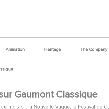
Animation
Heritage
The Company
assique
 sur Gaumont Classique
ce mois-ci : la Nouvelle Vague, le Festival de C