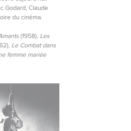
c Godard, Claude
oire du cinéma.
Amants
(1958),
Les
62),
Le Combat dans
ne femme mariée