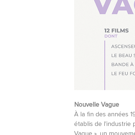
Nouvelle Vague
À la fin des années 1
établis de l'industri
Vague », un mouvement