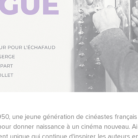
950, une jeune génération de cinéastes françai
e pour donner naissance à un cinéma nouveau. Ain
 unique qui continue d'inspirer les auteurs en