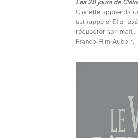
Les 28 jours de Claire
Clairette apprend que
est rappelé. Elle rev
récupérer son mari… U
Franco-Film-Aubert.