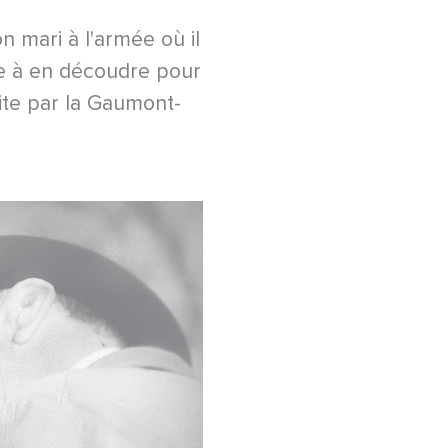
 mari à l'armée où il
ête à en découdre pour
ite par la Gaumont-