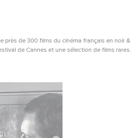
le près de 300 films du cinéma français en noir &
tival de Cannes et une sélection de films rares.