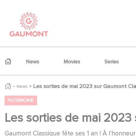
Skip to main content
Cookies management panel
Navigation principale
News
Movies
Series
Les sorties de mai 2023 sur Gaumont Cl
News
PATRIMOINE
Les sorties de mai 2023
Gaumont Classique fête ses 1 an ! À l'honneur 