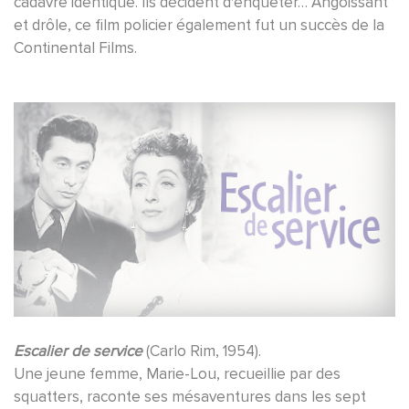
cadavre identique. Ils décident d'enquêter… Angoissant
et drôle, ce film policier également fut un succès de la
Continental Films.
Escalier de service
(Carlo Rim, 1954).
Une jeune femme, Marie-Lou, recueillie par des
squatters, raconte ses mésaventures dans les sept