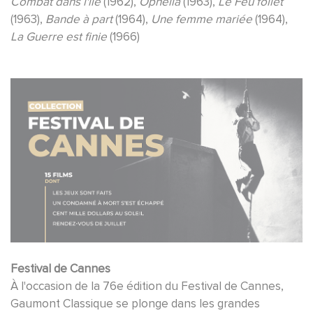
Combat dans l'île
(1962),
Ophélia
(1963),
Le Feu follet
(1963),
Bande à part
(1964),
Une femme mariée
(1964),
La Guerre est finie
(1966)
Festival de Cannes
À l'occasion de la 76e édition du Festival de Cannes,
Gaumont Classique se plonge dans les grandes