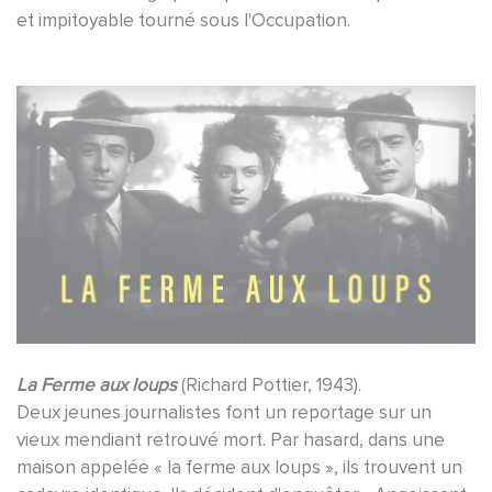
et impitoyable tourné sous l'Occupation.
La Ferme aux loups
(Richard Pottier, 1943).
Deux jeunes journalistes font un reportage sur un
vieux mendiant retrouvé mort. Par hasard, dans une
maison appelée « la ferme aux loups », ils trouvent un