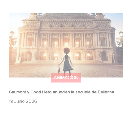
Gaumont y Good Hero anuncian la secuela de Ballerina
ANIMACÍON
Gaumont y Good Hero anuncian la secuela de Ballerina
19 Junio 2026