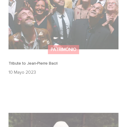
PATRIMONIO
Tribute to Jean-Pierre Bacri
10 Mayo 2023
Au revoir Michel Piccoli !