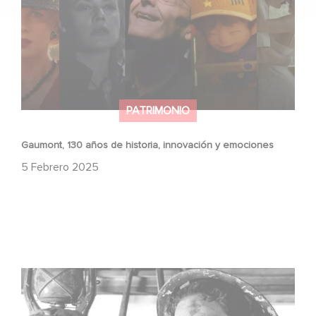
PATRIMONIO
Gaumont, 130 años de historia, innovación y emociones
5 Febrero 2025
JOHNNY COGIÓ SU FUSIL ha sido seleccionada para
Cannes Classics 2024.