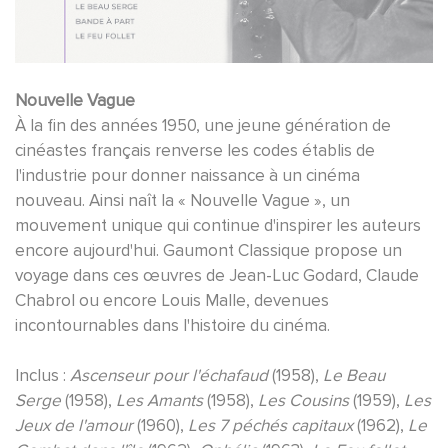
Nouvelle Vague
À la fin des années 1950, une jeune génération de
cinéastes français renverse les codes établis de
l'industrie pour donner naissance à un cinéma
nouveau. Ainsi naît la « Nouvelle Vague », un
mouvement unique qui continue d'inspirer les auteurs
encore aujourd'hui. Gaumont Classique propose un
voyage dans ces œuvres de Jean-Luc Godard, Claude
Chabrol ou encore Louis Malle, devenues
incontournables dans l'histoire du cinéma.
Inclus :
Ascenseur pour l'échafaud
(1958),
Le Beau
Serge
(1958),
Les Amants
(1958),
Les Cousins
(1959),
Les
Jeux de l'amour
(1960),
Les 7 péchés capitaux
(1962),
Le