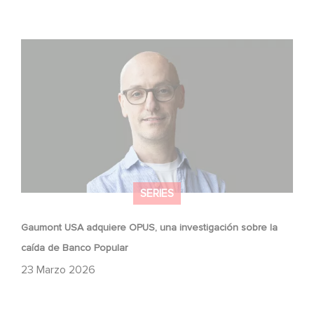
Gaumont USA adquiere OPUS, una investigación sobre
la caída de Banco Popular
SERIES
Gaumont USA adquiere OPUS, una investigación sobre la
caída de Banco Popular
23 Marzo 2026