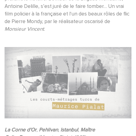
Antoine Delille, s’est juré de le faire tomber… Un vrai
film policier à la française et l'un des beaux rôles de flic
de Pierre Mondy, par le réalisateur oscarisé de
Monsieur Vincent
.
La Corne d'Or
,
Pehlivan
,
Istanbul
,
Maître