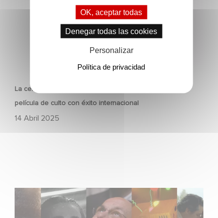
OK, aceptar todas
Denegar todas las cookies
Personalizar
PATRIMONIO
Política de privacidad
La cena de los idiotas cumple 27 años: un repaso a una
película de culto con éxito internacional
14 Abril 2025
Gaumont, 130 años de historia, innovación y emociones