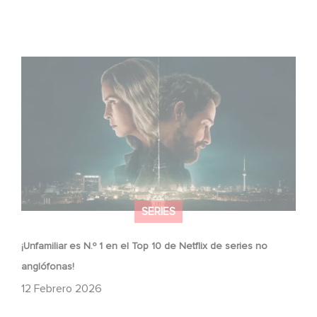
¡Unfamiliar es N.º 1 en el Top 10 de Netflix de series no
anglófonas!
SERIES
¡Unfamiliar es N.º 1 en el Top 10 de Netflix de series no
anglófonas!
12 Febrero 2026