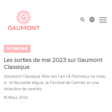
Pasar al contenido principal
Panel de gestión de cookies
top menu
PATRIMOINE
Les sorties de mai 2023 sur Gaumont
Classique
Gaumont Classique fête ses 1 an ! À l'honneur ce mois-
ci : la Nouvelle Vague, le Festival de Cannes et une
sélection de raretés.
16 Mayo 2023
,