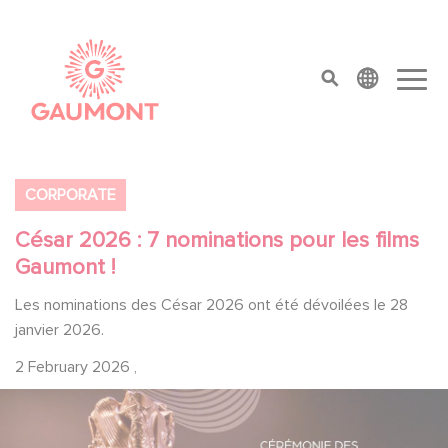
Skip to main content
Cookies management panel
top menu
CORPORATE
César 2026 : 7 nominations pour les films
Gaumont !
Les nominations des César 2026 ont été dévoilées le 28
janvier 2026.
2 February 2026
,