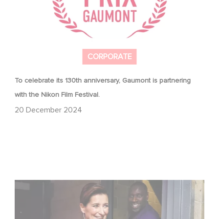
CORPORATE
To celebrate its 130th anniversary, Gaumont is partnering
with the Nikon Film Festival.
20 December 2024
Sidonie Dumas receives the International Emmy
Directorate Award