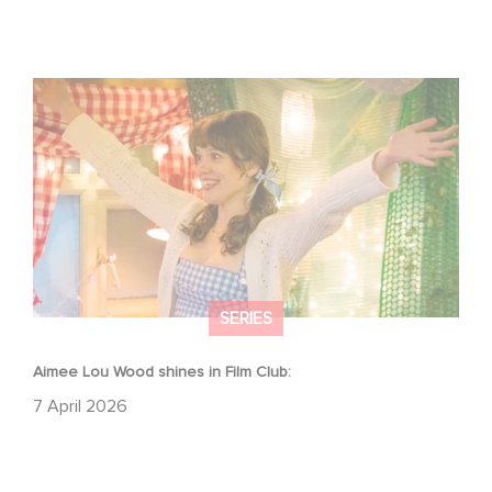
Aimee Lou Wood shines in Film Club:
SERIES
Aimee Lou Wood shines in Film Club:
7 April 2026