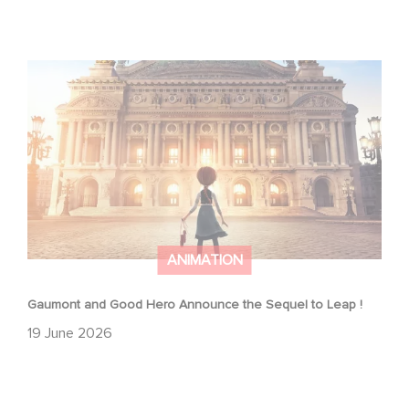
Gaumont and Good Hero Announce the Sequel to Leap !
ANIMATION
Gaumont and Good Hero Announce the Sequel to Leap !
19 June 2026