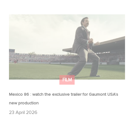
Mexico 86 : watch the exclusive trailer for Gaumont
USA’s new production
FILM
Mexico 86 : watch the exclusive trailer for Gaumont USA’s
new production
23 April 2026