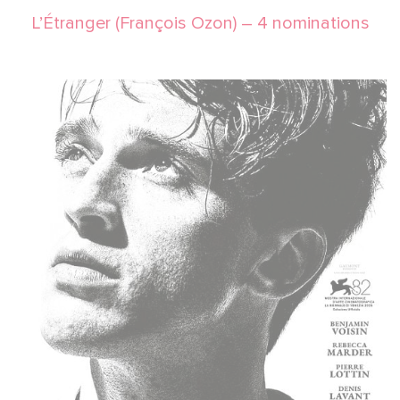
L’Étranger (François Ozon) – 4 nominations