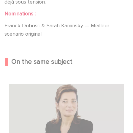
déjà sous tension.
Nominations :
Franck Dubosc & Sarah Kaminsky — Meilleur
scénario original
On the same subject
Sidonie Dumas Among the Most Influential Women in
International Film