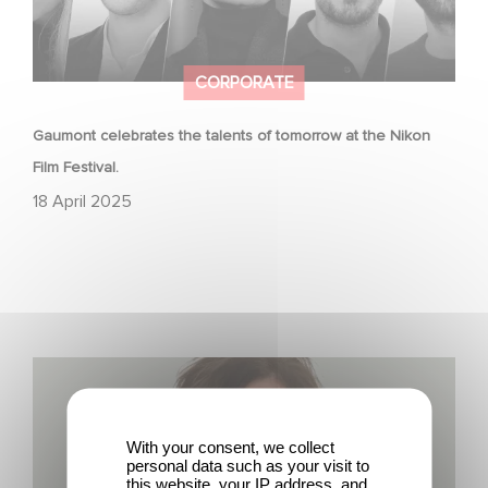
CORPORATE
Gaumont celebrates the talents of tomorrow at the Nikon
Film Festival.
18 April 2025
The Hollywood Reporter: How Gaumont Germany Is
Navigating TV Drama’s Big Shake-Up
With your consent, we collect
personal data such as your visit to
this website, your IP address, and