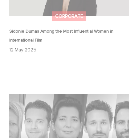
CORPORATE
Sidonie Dumas Among the Most Influential Women in
International Film
12 May 2025
Gaumont celebrates the talents of tomorrow at the
Nikon Film Festival.