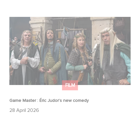
Game Master : Éric Judor’s new comedy
FILM
Game Master : Éric Judor’s new comedy
28 April 2026