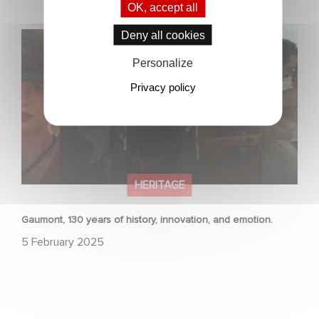
OK, accept all
Deny all cookies
Gaumont, 130 years of history, innovation, and emotion.
Personalize
Privacy policy
HERITAGE
Gaumont, 130 years of history, innovation, and emotion.
5 February 2025