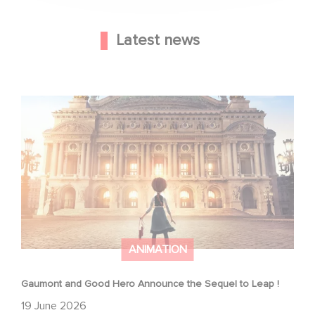
Latest news
Gaumont and Good Hero Announce the Sequel to Leap !
ANIMATION
Gaumont and Good Hero Announce the Sequel to Leap !
19 June 2026