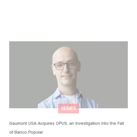
Gaumont USA Acquires OPUS, an Investigation into the
Fall of Banco Popular
SERIES
Gaumont USA Acquires OPUS, an Investigation into the Fall
of Banco Popular