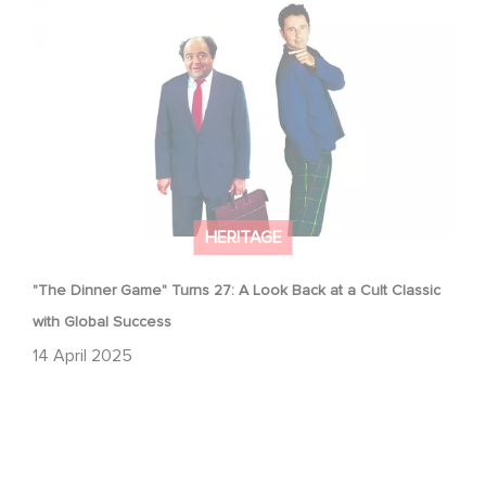
"The Dinner Game" Turns 27: A Look Back at a Cult
Classic with Global Success
HERITAGE
"The Dinner Game" Turns 27: A Look Back at a Cult Classic
with Global Success
14 April 2025