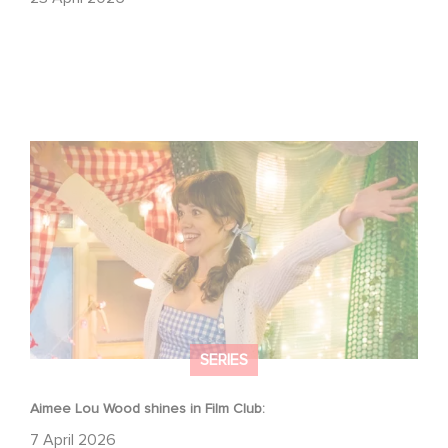
Aimee Lou Wood shines in Film Club:
SERIES
Aimee Lou Wood shines in Film Club:
7 April 2026