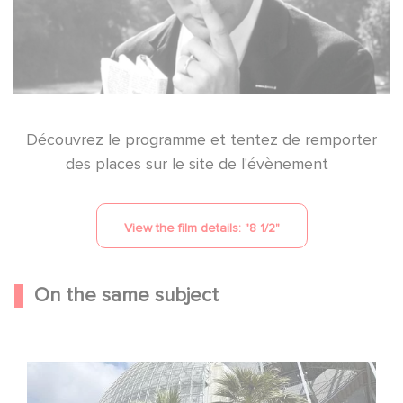
Découvrez le programme et tentez de remporter
des places sur le site de l'évènement
View the film details: "
8 1/2
"
On the same subject
Gaumont celebrates its 130th anniversary at the
Academy Museum in Los Angeles!