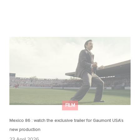
Mexico 86 : watch the exclusive trailer for Gaumont
USA’s new production
FILM
Mexico 86 : watch the exclusive trailer for Gaumont USA’s
new production
23 April 2026