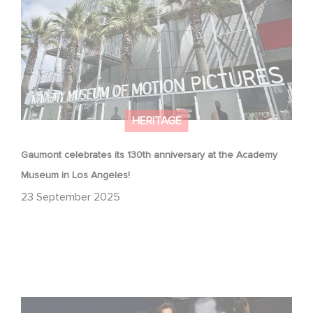
HERITAGE
Gaumont celebrates its 130th anniversary at the Academy
Museum in Los Angeles!
23 September 2025
Gaumont at 130: Cinematic Staying Power at the