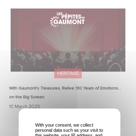
With Gaumont's Treasures, Relive 130 Years of
Emotions… on the Big Screen
HERITAGE
With Gaumont's Treasures, Relive 130 Years of Emotions…
on the Big Screen
10 March 2025
With your consent, we collect
personal data such as your visit to
this website, your IP address, and