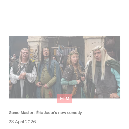
Game Master : Éric Judor’s new comedy
FILM
Game Master : Éric Judor’s new comedy
28 April 2026