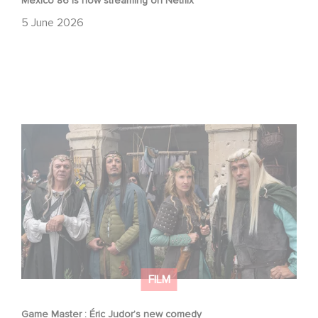
Mexico 86 is now streaming on Netflix
5 June 2026
Game Master : Éric Judor’s new comedy
FILM
Game Master : Éric Judor’s new comedy