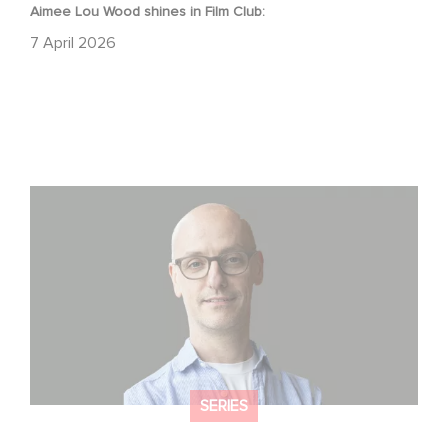
Aimee Lou Wood shines in Film Club:
7 April 2026
Gaumont USA Acquires OPUS, an Investigation into the
Fall of Banco Popular
SERIES