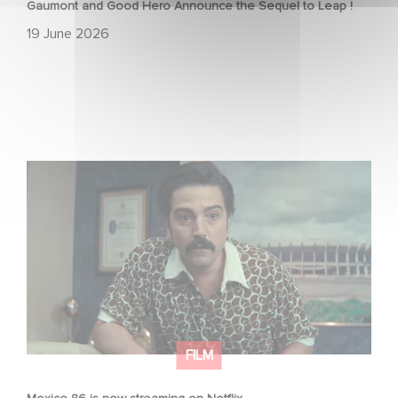
Gaumont and Good Hero Announce the Sequel to Leap !
19 June 2026
Mexico 86 is now streaming on Netflix
FILM