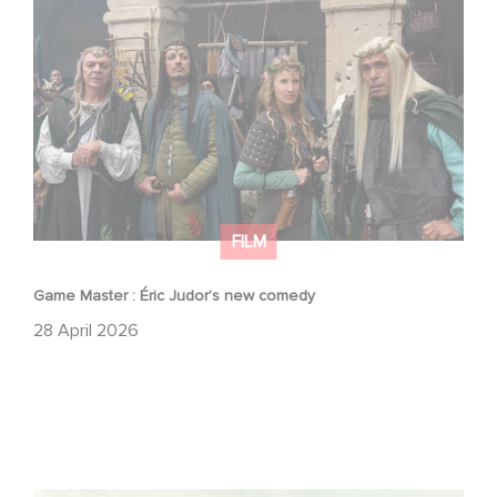
Game Master : Éric Judor’s new comedy
FILM
Game Master : Éric Judor’s new comedy
28 April 2026