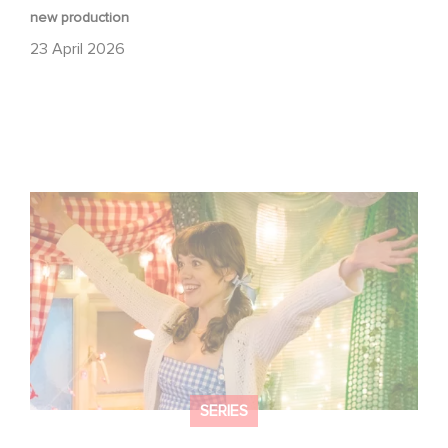
new production
23 April 2026
Aimee Lou Wood shines in Film Club:
SERIES