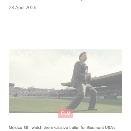
28 April 2026
Mexico 86 : watch the exclusive trailer for Gaumont
USA’s new production
FILM
Mexico 86 : watch the exclusive trailer for Gaumont USA’s