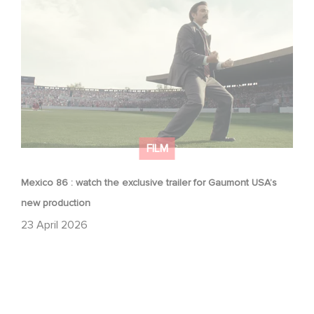
Mexico 86 : watch the exclusive trailer for Gaumont
USA’s new production
FILM
Mexico 86 : watch the exclusive trailer for Gaumont USA’s
new production
23 April 2026