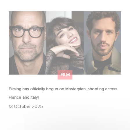
Filming has officially begun on Masterplan, shooting
across France and Italy!
FILM
Filming has officially begun on Masterplan, shooting across
France and Italy!
13 October 2025