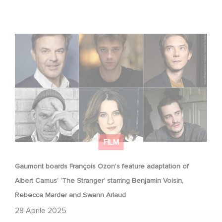
Gaumont boards François Ozon’s feature adaptation of
Albert Camus’ ‘The Stranger’ starring Benjamin Voisin,
Rebecca Marder and Swann Arlaud
FILM
Gaumont boards François Ozon’s feature adaptation of
Albert Camus’ ‘The Stranger’ starring Benjamin Voisin,
Rebecca Marder and Swann Arlaud
28 Aprile 2025