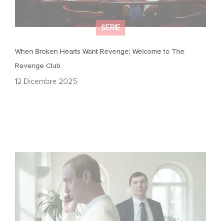
SERIE
When Broken Hearts Want Revenge: Welcome to The
Revenge Club
12 Dicembre 2025
Between power, secrets, and manipulation, discover
who is really pulling the strings.