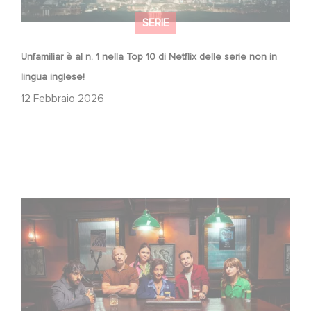
SERIE
Unfamiliar è al n. 1 nella Top 10 di Netflix delle serie non in
lingua inglese!
12 Febbraio 2026
When Broken Hearts Want Revenge: Welcome to The
Revenge Club