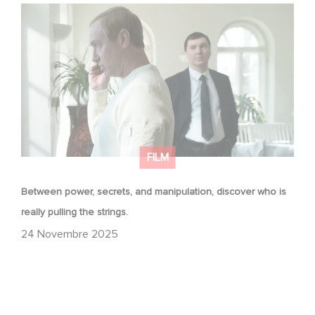
Between power, secrets, and manipulation, discover
who is really pulling the strings.
FILM
Between power, secrets, and manipulation, discover who is
really pulling the strings.
24 Novembre 2025