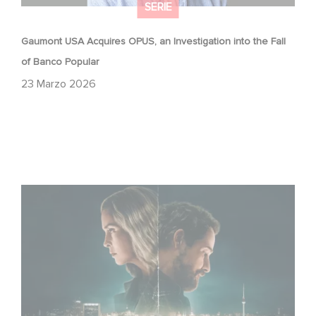
SERIE
Gaumont USA Acquires OPUS, an Investigation into the Fall
of Banco Popular
23 Marzo 2026
Unfamiliar è al n. 1 nella Top 10 di Netflix delle serie non in
lingua inglese!