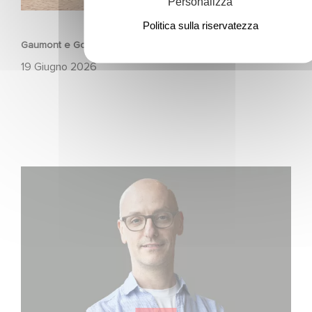
Personalizza
ANIMAZIONE
Politica sulla riservatezza
Gaumont e Good Hero annunciano il seguito di Ballerina
19 Giugno 2026
Gaumont USA Acquires OPUS, an Investigation into the
Fall of Banco Popular