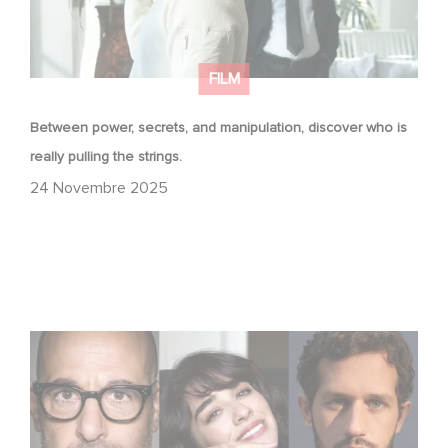
FILM
Between power, secrets, and manipulation, discover who is
really pulling the strings.
24 Novembre 2025
Le riprese di Masterplan sono ufficialmente iniziate in
Francia e in Italia!