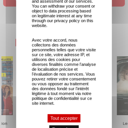
and assessment of our services.
You can withdraw your consent or
object to data processing based
on legitimate interest at any time
through our privacy policy on this
website.
Avec votre accord, nous
Nouveautés & Prochainement
collectons des données
personnelles telles que votre visite
sur ce site, votre adresse IP, et
utilisons des cookies pour
diverses finalités comme l'analyse
de localisation précise et
l'évaluation de nos services. Vous
pouvez retirer votre consentement
ou vous opposer au traitement
des données fondé sur l'intérêt
légitime à tout moment via notre
politique de confidentialité sur ce
site internet.
Tout accepter
usion
Traqués
Unfamiliar
Le